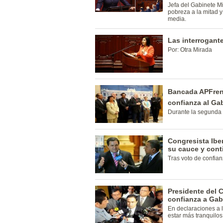
Jefa del Gabinete Mi
pobreza a la mitad y 
media.
Las interrogante
Por: Otra Mirada
Bancada APFren
confianza al Ga
Durante la segunda 
Congresista Ibe
su cauce y cont
Tras voto de confian
Presidente del 
confianza a Gabi
En declaraciones a 
estar más tranquilos