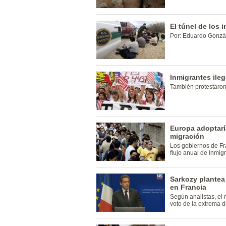
El túnel de los 
Por: Eduardo Gonzá
Inmigrantes ile
También protestaron
Europa adoptarí
migración
Los gobiernos de Fr
flujo anual de inmig
Sarkozy plantea
en Francia
Según analistas, el
voto de la extrema 