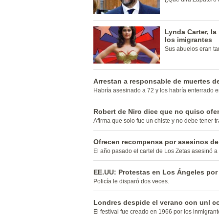
Lynda Carter, la
los imigrantes
Sus abuelos eran ta
Arrestan a responsable de muertes d
Habría asesinado a 72 y los habría enterrado 
Robert de Niro dice que no quiso of
Afirma que solo fue un chiste y no debe tener t
Ofrecen recompensa por asesinos de
El año pasado el cartel de Los Zetas asesinó 
EE.UU: Protestas en Los Ángeles por
Policía le disparó dos veces.
Londres despide el verano con unl col
El festival fue creado en 1966 por los inmigran