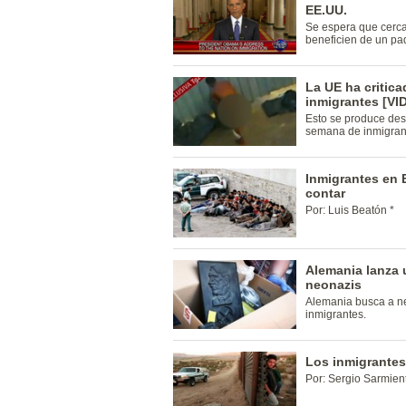
EE.UU.
Se espera que cerca
beneficien de un pa
La UE ha criticad
inmigrantes [VI
Esto se produce desp
semana de inmigrant
Inmigrantes en E
contar
Por: Luis Beatón *
Alemania lanza 
neonazis
Alemania busca a ne
inmigrantes.
Los inmigrantes
Por: Sergio Sarmien