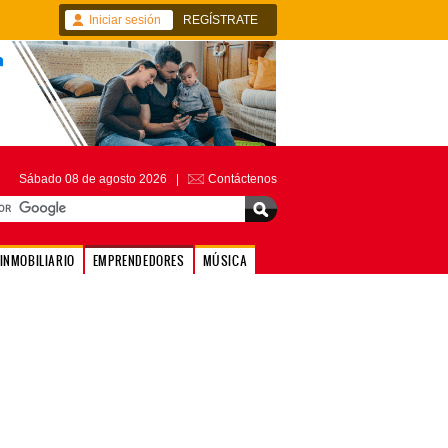
Iniciar sesión
REGÍSTRATE
Sábado 08 de agosto 2026 |
Contáctenos
INMOBILIARIO
EMPRENDEDORES
MÚSICA