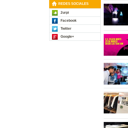
REDES SOCIALES
2urpi
Facebook
Twitter
Google+