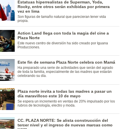
Estatuas hiperrealistas de Superman, Yoda,
Rocky, entre otros serán exhibidas por primera
vez en lima
Son figuras de tamaño natural que parecieran tener vida
propia.
Action Land llega con toda la magia del cine a
Plaza Norte
Este nuevo centro de diversión ha sido creado por Iguana
Producciones.
Este fin de semana Plaza Norte celebra con Mamá
Ha preparado una serie de actividades que serán del agrado
de toda la familia, especialmente de las madres que estarán
celebrando su día.
Plaza norte invita a todas las madres a pasar un
día maravilloso este 10 de mayo
Se espera un incremento en ventas de 20% impulsado por los
rubros de tecnología, electro y moda.
CC. PLAZA NORTE: Se alista construcción del
tercer nivel y el ingreso de nuevas marcas como