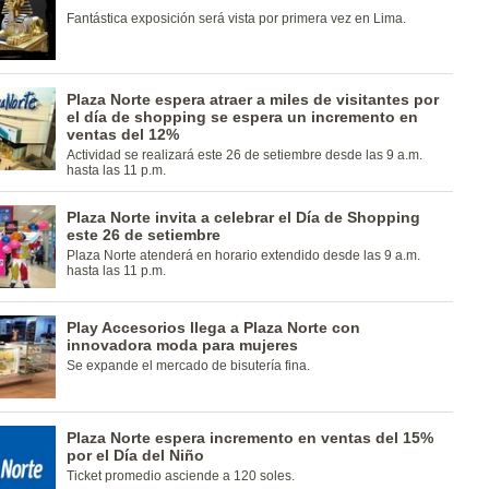
Fantástica exposición será vista por primera vez en Lima.
Plaza Norte espera atraer a miles de visitantes por
el día de shopping se espera un incremento en
ventas del 12%
Actividad se realizará este 26 de setiembre desde las 9 a.m.
hasta las 11 p.m.
Plaza Norte invita a celebrar el Día de Shopping
este 26 de setiembre
Plaza Norte atenderá en horario extendido desde las 9 a.m.
hasta las 11 p.m.
Play Accesorios llega a Plaza Norte con
innovadora moda para mujeres
Se expande el mercado de bisutería fina.
Plaza Norte espera incremento en ventas del 15%
por el Día del Niño
Ticket promedio asciende a 120 soles.