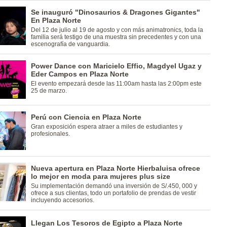
Se inauguró "Dinosaurios & Dragones Gigantes"
En Plaza Norte
Del 12 de julio al 19 de agosto y con más animatronics, toda la
familia será testigo de una muestra sin precedentes y con una
escenografía de vanguardia.
Power Dance con Maricielo Effio, Magdyel Ugaz y
Eder Campos en Plaza Norte
El evento empezará desde las 11:00am hasta las 2:00pm este
25 de marzo.
Perú con Ciencia en Plaza Norte
Gran exposición espera atraer a miles de estudiantes y
profesionales.
Nueva apertura en Plaza Norte Hierbaluisa ofrece
lo mejor en moda para mujeres plus size
Su implementación demandó una inversión de S/.450, 000 y
ofrece a sus clientas, todo un portafolio de prendas de vestir
incluyendo accesorios.
Llegan Los Tesoros de Egipto a Plaza Norte