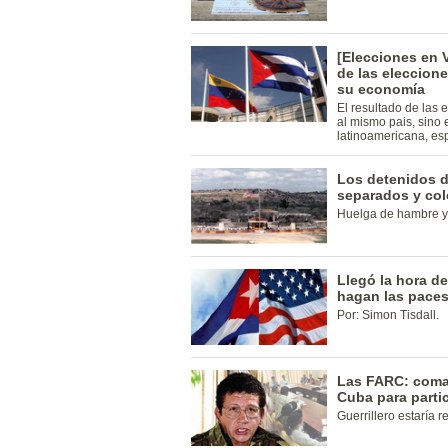
[Elecciones en 
de las eleccion
su economía
El resultado de las 
al mismo pais, sino e
latinoamericana, e
Los detenidos d
separados y col
Huelga de hambre y 
Llegó la hora d
hagan las pace
Por: Simon Tisdall.
Las FARC: coma
Cuba para parti
Guerrillero estaría