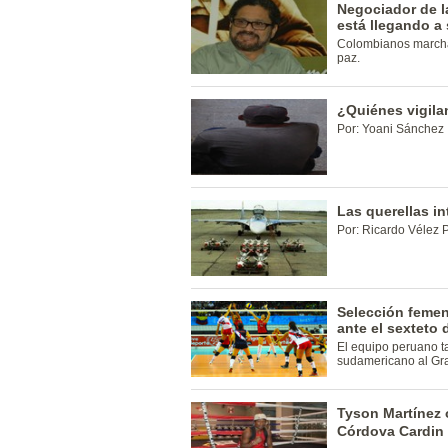
Negociador de l
está llegando a 
Colombianos marcha
paz.
¿Quiénes vigila
Por: Yoani Sánchez
Las querellas i
Por: Ricardo Vélez 
Selección femen
ante el sexteto
El equipo peruano t
sudamericano al Gra
Tyson Martínez 
Córdova Cardin