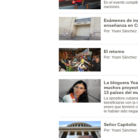
En el evento compit
naciones.
Exámenes de ing
enseñanza en 
Por: Yoani Sánchez
El retorno
Por: Yoani Sánchez
La bloguera Yoa
muchos proyecto
13 países del 
La opositora cubana 
beneficiarse con la 
enero que terminó c
le habían sido nega
Señor Capitolio
Por: Yoani Sánchez