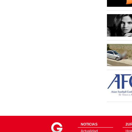
NOTICIAS
2UR
Actualidad
Ho