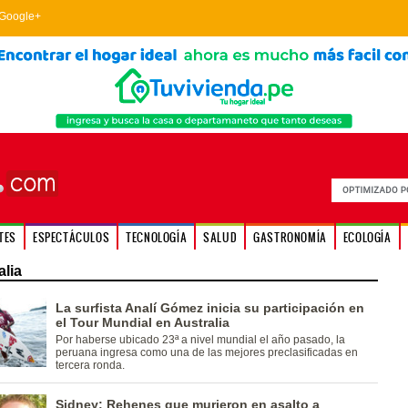
Google+
TES
ESPECTÁCULOS
TECNOLOGÍA
SALUD
GASTRONOMÍA
ECOLOGÍA
alia
La surfista Analí Gómez inicia su participación en
el Tour Mundial en Australia
Por haberse ubicado 23ª a nivel mundial el año pasado, la
peruana ingresa como una de las mejores preclasificadas en
tercera ronda.
Sidney: Rehenes que murieron en asalto a