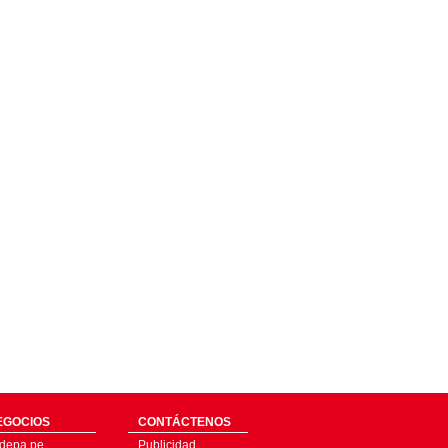
EGOCIOS
CONTÁCTENOS
depa.pe
Publicidad