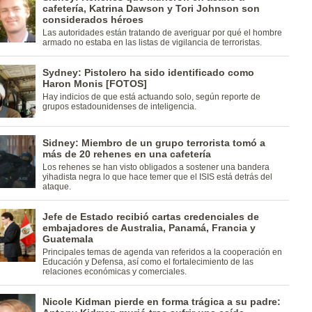
cafetería, Katrina Dawson y Tori Johnson son
considerados héroes
Las autoridades están tratando de averiguar por qué el hombre
armado no estaba en las listas de vigilancia de terroristas.
Sydney: Pistolero ha sido identificado como
Haron Monis [FOTOS]
Hay indicios de que está actuando solo, según reporte de
grupos estadounidenses de inteligencia.
Sidney: Miembro de un grupo terrorista tomó a
más de 20 rehenes en una cafetería
Los rehenes se han visto obligados a sostener una bandera
yihadista negra lo que hace temer que el ISIS está detrás del
ataque.
Jefe de Estado recibió cartas credenciales de
embajadores de Australia, Panamá, Francia y
Guatemala
Principales temas de agenda van referidos a la cooperación en
Educación y Defensa, así como el fortalecimiento de las
relaciones económicas y comerciales.
Nicole Kidman pierde en forma trágica a su padre: