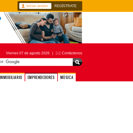
Iniciar sesión
REGÍSTRATE
Viernes 07 de agosto 2026 |
Contáctenos
INMOBILIARIO
EMPRENDEDORES
MÚSICA