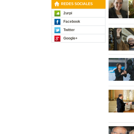
REDES SOCIALES
2urpi
Facebook
Twitter
Google+