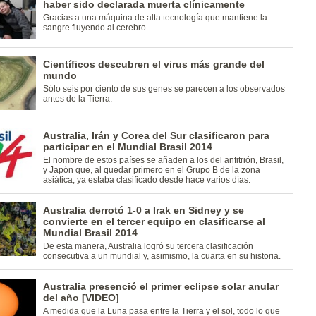
haber sido declarada muerta clínicamente
Gracias a una máquina de alta tecnología que mantiene la
sangre fluyendo al cerebro.
Científicos descubren el virus más grande del
mundo
Sólo seis por ciento de sus genes se parecen a los observados
antes de la Tierra.
Australia, Irán y Corea del Sur clasificaron para
participar en el Mundial Brasil 2014
El nombre de estos países se añaden a los del anfitrión, Brasil,
y Japón que, al quedar primero en el Grupo B de la zona
asiática, ya estaba clasificado desde hace varios días.
Australia derrotó 1-0 a Irak en Sidney y se
convierte en el tercer equipo en clasificarse al
Mundial Brasil 2014
De esta manera, Australia logró su tercera clasificación
consecutiva a un mundial y, asimismo, la cuarta en su historia.
Australia presenció el primer eclipse solar anular
del año [VIDEO]
A medida que la Luna pasa entre la Tierra y el sol, todo lo que