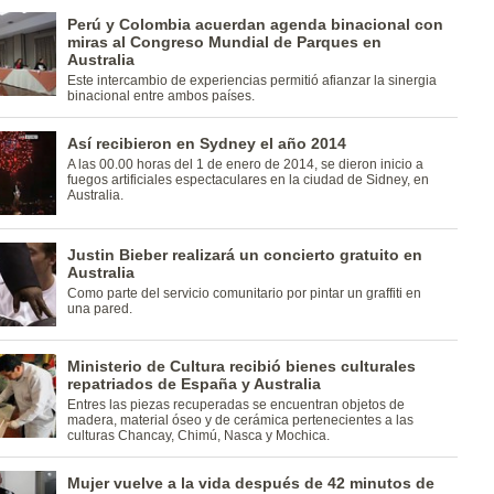
Perú y Colombia acuerdan agenda binacional con
miras al Congreso Mundial de Parques en
Australia
Este intercambio de experiencias permitió afianzar la sinergia
binacional entre ambos países.
Así recibieron en Sydney el año 2014
A las 00.00 horas del 1 de enero de 2014, se dieron inicio a
fuegos artificiales espectaculares en la ciudad de Sidney, en
Australia.
Justin Bieber realizará un concierto gratuito en
Australia
Como parte del servicio comunitario por pintar un graffiti en
una pared.
Ministerio de Cultura recibió bienes culturales
repatriados de España y Australia
Entres las piezas recuperadas se encuentran objetos de
madera, material óseo y de cerámica pertenecientes a las
culturas Chancay, Chimú, Nasca y Mochica.
Mujer vuelve a la vida después de 42 minutos de