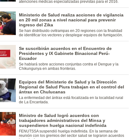
atenciones médicas especializadas previstas para el 2016.
Ministerio de Salud realiza acciones de vigilancia
en 20 mil zonas a nivel nacional para prevenir
ingreso del Zika
Se han distribuido ovitrampas en 20 regiones con la finalidad
de identificar los vectores y desplegar equipos de fumigación.
Se suscribirán acuerdos en el Encuentro de
Presidentes y IX Gabinete Binacional Perú-
Ecuador
Se hablará sobre acciones conjuntas contra el Dengue y la
Chikungunya en ambas fronteras.
Equipos del Ministerio de Salud y la Dirección
Regional de Salud Piura trabajan en el control del
ántrax en Chulucanas
La enfermedad del ántrax está focalizada en la localidad rural
de La Encantada.
Ministro de Salud logró acuerdos con
trabajadores administrativos del Minsa y
suspendieron huelga nacional indefinida
FENUTSSA suspendió huelga indefinida. En la semana de
reunión con los gremios del sector salud se lograron acuerdos