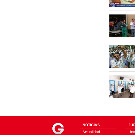
NOTICIAS
2UR
Actualidad
Ho