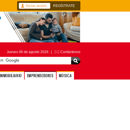
Iniciar sesión
REGÍSTRATE
Jueves 06 de agosto 2026 |
Contáctenos
INMOBILIARIO
EMPRENDEDORES
MÚSICA