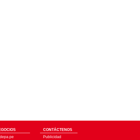
EGOCIOS
CONTÁCTENOS
depa.pe
Publicidad