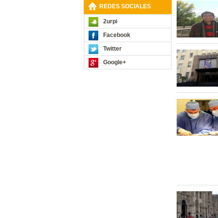
REDES SOCIALES
2urpi
Facebook
Twitter
Google+