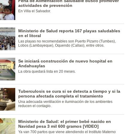
Feria de Alimentación Saludable buscó promover
actividades de prevención
En Villa el Salvador.
Ministerio de Salud reporta 167 playas saludables
en el litoral
Las playas no recomendables son Puerto Pizarro (Tumbes),
Lobos (Lambayeque), Oquendo (Callao), entre otros.
Se iniciará construcción de nuevo hospital en
Andahuaylas
La obra quedará lista en 20 meses.
Tuberculosis se cura si se detecta a tiempo y si la
persona afectada completa el tratamiento
Una adecuada ventilación e iluminación de los ambientes
reducen el contagio.
Ministerio de Salud: el primer bebé nacido en
Navidad pesa 3 mil 600 gramos [VIDEO]
Ya van 700 partos que viene atendiendo el Instituto Materno