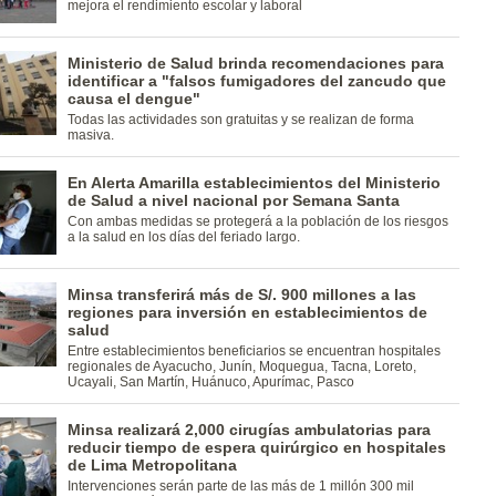
mejora el rendimiento escolar y laboral
Ministerio de Salud brinda recomendaciones para
identificar a "falsos fumigadores del zancudo que
causa el dengue"
Todas las actividades son gratuitas y se realizan de forma
masiva.
En Alerta Amarilla establecimientos del Ministerio
de Salud a nivel nacional por Semana Santa
Con ambas medidas se protegerá a la población de los riesgos
a la salud en los días del feriado largo.
Minsa transferirá más de S/. 900 millones a las
regiones para inversión en establecimientos de
salud
Entre establecimientos beneficiarios se encuentran hospitales
regionales de Ayacucho, Junín, Moquegua, Tacna, Loreto,
Ucayali, San Martín, Huánuco, Apurímac, Pasco
Minsa realizará 2,000 cirugías ambulatorias para
reducir tiempo de espera quirúrgico en hospitales
de Lima Metropolitana
Intervenciones serán parte de las más de 1 millón 300 mil