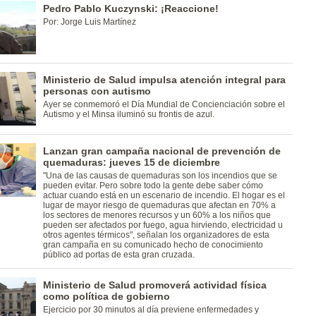
Pedro Pablo Kuczynski: ¡Reaccione!
Por: Jorge Luis Martínez
Ministerio de Salud impulsa atención integral para
personas con autismo
Ayer se conmemoró el Día Mundial de Concienciación sobre el
Autismo y el Minsa iluminó su frontis de azul.
Lanzan gran campaña nacional de prevención de
quemaduras: jueves 15 de diciembre
"Una de las causas de quemaduras son los incendios que se
pueden evitar. Pero sobre todo la gente debe saber cómo
actuar cuando está en un escenario de incendio. El hogar es el
lugar de mayor riesgo de quemaduras que afectan en 70% a
los sectores de menores recursos y un 60% a los niños que
pueden ser afectados por fuego, agua hirviendo, electricidad u
otros agentes térmicos", señalan los organizadores de esta
gran campaña en su comunicado hecho de conocimiento
público ad portas de esta gran cruzada.
Ministerio de Salud promoverá actividad física
como política de gobierno
Ejercicio por 30 minutos al día previene enfermedades y