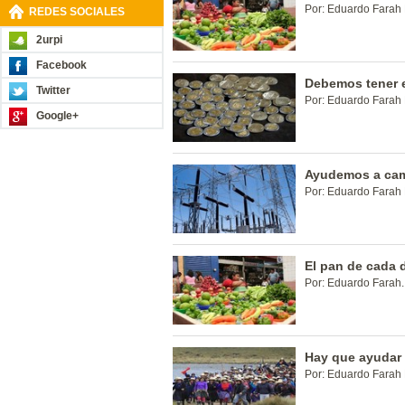
Por: Eduardo Farah 
REDES SOCIALES
2urpi
Facebook
Debemos tener eq
Twitter
Por: Eduardo Farah 
Google+
Ayudemos a camb
Por: Eduardo Farah 
El pan de cada 
Por: Eduardo Farah.
Hay que ayudar 
Por: Eduardo Farah 