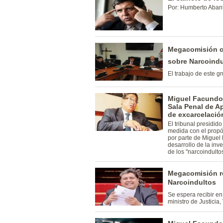
Por: Humberto Abant
Megacomisión 
sobre Narcoindu
El trabajo de este g
Miguel Facundo 
Sala Penal de A
de excarcelació
El tribunal presidido
medida con el propós
por parte de Miguel
desarrollo de la inv
de los "narcoindulto
Megacomisión r
Narcoindultos
Se espera recibir en
ministro de Justicia,