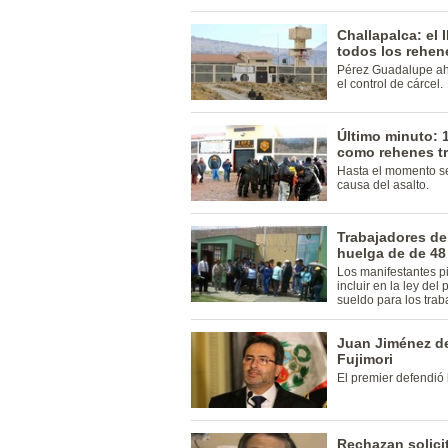
Challapalca: el 
todos los rehen
Pérez Guadalupe aho
el control de cárcel.
Último minuto: 
como rehenes tr
Hasta el momento se
causa del asalto.
Trabajadores de
huelga de de 48
Los manifestantes p
incluir en la ley de
sueldo para los trab
Juan Jiménez de
Fujimori
El premier defendió 
Rechazan solicit