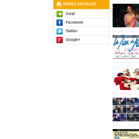
REDES SOCIALES
2urpi
Facebook
Twitter
Google+