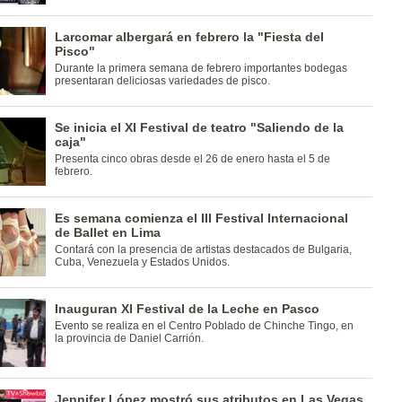
Larcomar albergará en febrero la "Fiesta del
Pisco"
Durante la primera semana de febrero importantes bodegas
presentaran deliciosas variedades de pisco.
Se inicia el XI Festival de teatro "Saliendo de la
caja"
Presenta cinco obras desde el 26 de enero hasta el 5 de
febrero.
Es semana comienza el III Festival Internacional
de Ballet en Lima
Contará con la presencia de artistas destacados de Bulgaria,
Cuba, Venezuela y Estados Unidos.
Inauguran XI Festival de la Leche en Pasco
Evento se realiza en el Centro Poblado de Chinche Tingo, en
la provincia de Daniel Carrión.
Jennifer López mostró sus atributos en Las Vegas