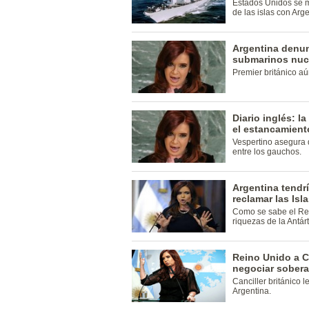
Estados Unidos se m
de las islas con Arge
Argentina denun
submarinos nucl
Premier británico aú
Diario inglés: l
el estancamient
Vespertino asegura 
entre los gauchos.
Argentina tendr
reclamar las Isl
Como se sabe el Rei
riquezas de la Antárt
Reino Unido a C
negociar sobera
Canciller británico 
Argentina.