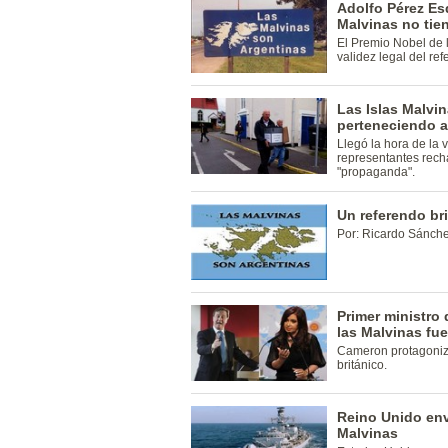
Adolfo Pérez Es
Malvinas no tien
El Premio Nobel de l
validez legal del re
Las Islas Malvi
perteneciendo 
Llegó la hora de la 
representantes rech
"propaganda".
Un referendo br
Por: Ricardo Sánch
Primer ministro
las Malvinas fu
Cameron protagoniz
británico.
Reino Unido env
Malvinas