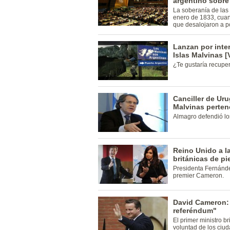
argentino sobre 
La soberanía de las
enero de 1833, cuan
que desalojaron a p
Lanzan por inter
Islas Malvinas 
¿Te gustaría recuper
Canciller de Uru
Malvinas perten
Almagro defendió los
Reino Unido a l
británicas de pi
Presidenta Fernánde
premier Cameron.
David Cameron: 
referéndum"
El primer ministro br
voluntad de los ciu