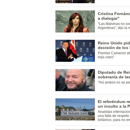
Cristina Fernán
a dialogar"
"Las Malvinas no son
Argentinas", dijo la
Reino Unido pid
decisión de los
Premier Cameron afi
más claro".
Diputado de Re
soberanía de la
"Así ambos no se pe
El referéndum re
un insulto a la P
Analistas internaci
una falta de respeto 
británico, para no en