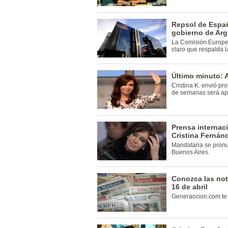
Repsol de Españ
gobierno de Arg
La Comisión Europea
claro que respalda 
Último minuto: 
Cristina K. envió pr
de semanas será ap
Prensa internaci
Cristina Fernán
Mandataria se pronu
Buenos Aires.
Conozca las not
16 de abril
Generaccion.com te l