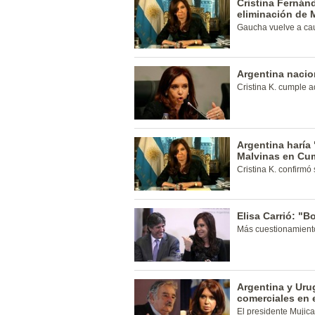
Cristina Ferná
eliminación de 
Gaucha vuelve a ca
Argentina nacio
Cristina K. cumple a
Argentina haría 
Malvinas en Cum
Cristina K. confirmó
Elisa Carrió: "
Más cuestionamiento
Argentina y Uru
comerciales en 
El presidente Mujica