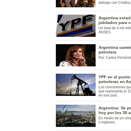
diálogo con Cristin
Argentina estarí
jubilados para 
Un total de 4 mil mi
ANSES.
Argentina camin
petrolera
Por: Carlos Fernánd
YPF en el punto
petroleras en A
Las concesiones que
que representa el 10
en ese país.
Argentina: Se 
hoy por los 30 a
En medio de un clima
e ingleses.