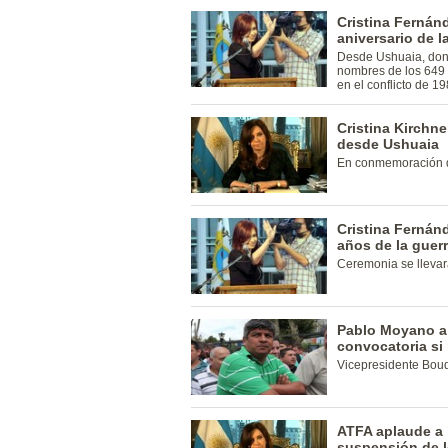
Cristina Fernán
aniversario de l
Desde Ushuaia, don
nombres de los 649 
en el conflicto de 19
Cristina Kirchne
desde Ushuaia
En conmemoración de
Cristina Fernán
años de la guer
Ceremonia se llevar
Pablo Moyano a
convocatoria si
Vicepresidente Boud
ATFA aplaude a 
suspensión de l