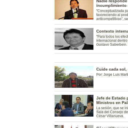
Nadie responde 
incumplimiento 
"Conceptualizada pa
favoreciendo al pro
anticompetitivas", s
Contexto interna
"Para todos los efec
internacional dentr
Gustavo Saberbein.
Cuide cada sol,
Por: Jorge Luis Mart
Jefe de Estado 
Ministros en Pa
La sesión, que se ini
Sala del Consejo de 
César Villanueva.