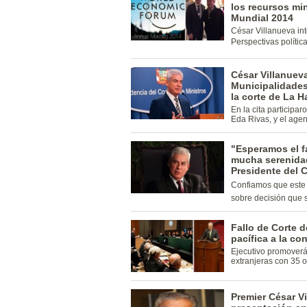
los recursos mi
Mundial 2014
César Villanueva int
Perspectivas política
César Villanuev
Municipalidades 
la corte de La H
En la cita participar
Eda Rivas, y el age
"Esperamos el f
mucha serenida
Presidente del 
Confiamos que este 
sobre decisión que 
Fallo de Corte 
pacífica a la co
Ejecutivo promoverá 
extranjeras con 35 o
Premier César V