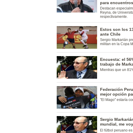
para encuentros
Destacan especialm
Reyna, de Universit
respectivamente.
Estos son los 1
ante Chile
Sergio Markarián pre
militan en la Copa M
Encuesta: el 56
trabajo de Marka
Mientras que un 81
Federación Peru
mejor opción pa
"El Mago" estaría co
Sergio Markarián 
mundial, me vo
El fútbol peruano es