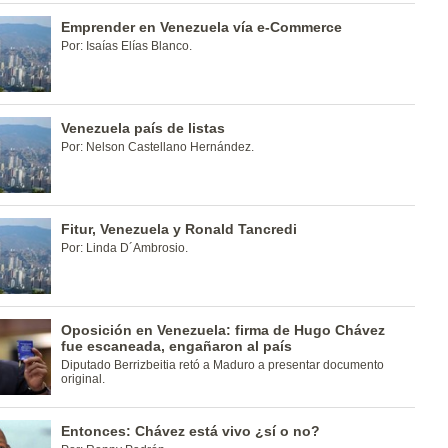
Emprender en Venezuela vía e-Commerce
Por: Isaías Elías Blanco.
Venezuela país de listas
Por: Nelson Castellano Hernández.
Fitur, Venezuela y Ronald Tancredi
Por: Linda D´Ambrosio.
Oposición en Venezuela: firma de Hugo Chávez
fue escaneada, engañaron al país
Diputado Berrizbeitia retó a Maduro a presentar documento
original.
Entonces: Chávez está vivo ¿sí o no?