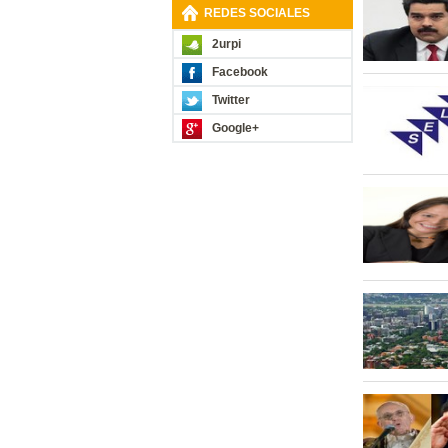
REDES SOCIALES
2urpi
Facebook
Twitter
Google+