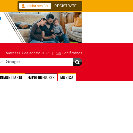
Iniciar sesión
REGÍSTRATE
Viernes 07 de agosto 2026 |
Contáctenos
INMOBILIARIO
EMPRENDEDORES
MÚSICA