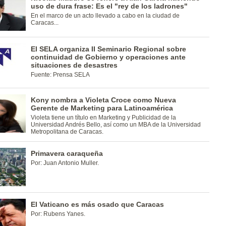
uso de dura frase: Es el "rey de los ladrones"
En el marco de un acto llevado a cabo en la ciudad de
Caracas...
El SELA organiza II Seminario Regional sobre
continuidad de Gobierno y operaciones ante
situaciones de desastres
Fuente: Prensa SELA
Kony nombra a Violeta Croce como Nueva
Gerente de Marketing para Latinoamérica
Violeta tiene un título en Marketing y Publicidad de la
Universidad Andrés Bello, así como un MBA de la Universidad
Metropolitana de Caracas.
Primavera caraqueña
Por: Juan Antonio Muller.
El Vaticano es más osado que Caracas
Por: Rubens Yanes.