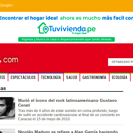
Google+
TES
ESPECTÁCULOS
TECNOLOGÍA
SALUD
GASTRONOMÍA
ECOLOGÍA
cas
Murió el ícono del rock latinoamericano Gustavo
Cerati
Tras más de 4 años de estar sumido en coma profundo, luego
de sufrir un accidente cardiovascular al final de un concierto en
Caracas el 15 de mayo de 2010.
Nicolás Maduro se refiere a Alan García haciendo