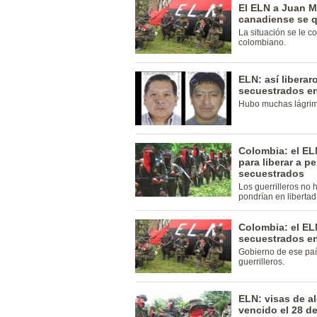
El ELN a Juan 
canadiense se 
La situación se le c
colombiano.
ELN: así libera
secuestrados e
Hubo muchas lágrim
Colombia: el EL
para liberar a 
secuestrados
Los guerrilleros no
pondrían en libertad
Colombia: el EL
secuestrados e
Gobierno de ese país
guerrilleros.
ELN: visas de 
vencido el 28 d