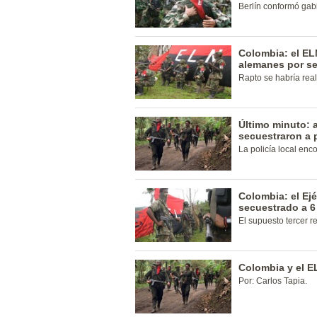
Berlín conformó gabi
Colombia: el EL
alemanes por se
Rapto se habría rea
Último minuto: a
secuestraron a
La policía local en
Colombia: el Ejé
secuestrado a 6
El supuesto tercer r
Colombia y el E
Por: Carlos Tapia.