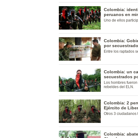
Colombia: ident
peruanos en min
Uno de ellos partici
Colombia: Gobie
por secuestrado
Entre los raptados 
Colombia: un ca
secuestrados po
Los hombres fueron
rebeldes del ELN.
Colombia: 2 per
Ejército de Lib
Otros 3 ciudadanos 
Colombia: abate