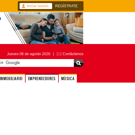
Iniciar sesión
REGÍSTRATE
Jueves 06 de agosto 2026 |
Contáctenos
INMOBILIARIO
EMPRENDEDORES
MÚSICA