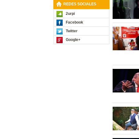
REDES SOCIALES
2urpi
Facebook
Twitter
Google+