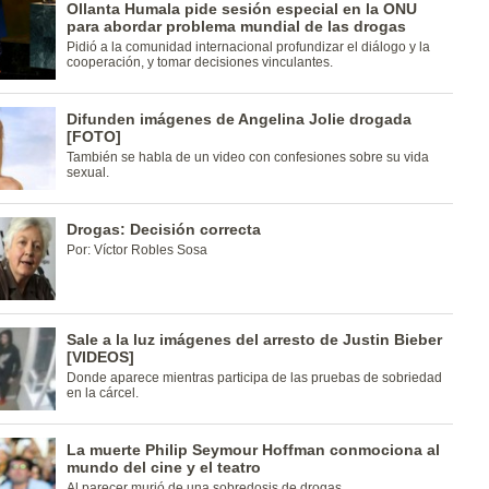
Ollanta Humala pide sesión especial en la ONU
para abordar problema mundial de las drogas
Pidió a la comunidad internacional profundizar el diálogo y la
cooperación, y tomar decisiones vinculantes.
Difunden imágenes de Angelina Jolie drogada
[FOTO]
También se habla de un video con confesiones sobre su vida
sexual.
Drogas: Decisión correcta
Por: Víctor Robles Sosa
Sale a la luz imágenes del arresto de Justin Bieber
[VIDEOS]
Donde aparece mientras participa de las pruebas de sobriedad
en la cárcel.
La muerte Philip Seymour Hoffman conmociona al
mundo del cine y el teatro
Al parecer murió de una sobredosis de drogas.