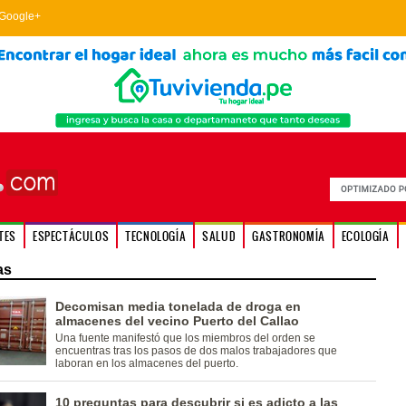
Google+
TES
ESPECTÁCULOS
TECNOLOGÍA
SALUD
GASTRONOMÍA
ECOLOGÍA
as
Decomisan media tonelada de droga en
almacenes del vecino Puerto del Callao
Una fuente manifestó que los miembros del orden se
encuentras tras los pasos de dos malos trabajadores que
laboran en los almacenes del puerto.
10 preguntas para descubrir si es adicto a las