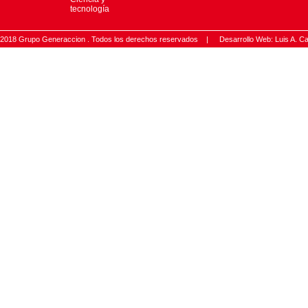
tecnología
2018 Grupo Generaccion . Todos los derechos reservados |
Desarrollo Web: Luis A.