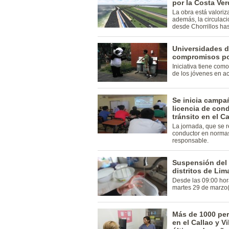
por la Costa Ve
La obra está valoriz
además, la circulac
desde Chorrillos hast
Universidades d
compromisos por
Iniciativa tiene como
de los jóvenes en ac
Se inicia campa
licencia de cond
tránsito en el Ca
La jornada, que se r
conductor en normas
responsable.
Suspensión del 
distritos de Lim
Desde las 09:00 hora
martes 29 de marzo(
Más de 1000 pe
en el Callao y Vi