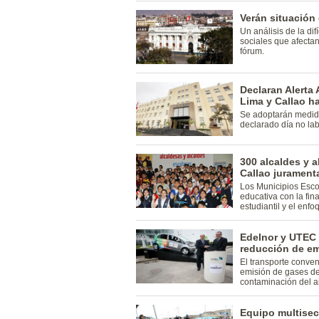
Verán situación 
Un análisis de la dif
sociales que afectan
fórum.
Declaran Alerta 
Lima y Callao ha
Se adoptarán medida
declarado día no la
300 alcaldes y 
Callao jurament
Los Municipios Esco
educativa con la fin
estudiantil y el enf
Edelnor y UTEC 
reducción de em
El transporte conven
emisión de gases de
contaminación del ai
Equipo multisec