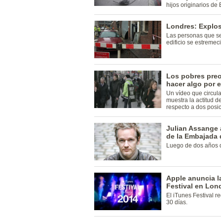
hijos originarios de
Londres: Explos
Las personas que se 
edificio se estremeci
Los pobres preo
hacer algo por e
Un vídeo que circula
muestra la actitud 
respecto a dos posic
Julian Assange 
de la Embajada
Luego de dos años d
Apple anuncia l
Festival en Lon
El iTunes Festival 
30 días.