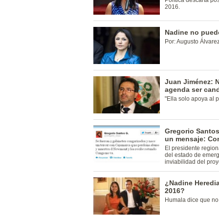
Política descarta pos
2016.
Nadine no puede
Por: Augusto Álvare
Juan Jiménez: N
agenda ser cand
"Ella solo apoya al 
Gregorio Santos
un mensaje: Co
El presidente regio
del estado de emerg
inviabilidad del pro
¿Nadine Heredia 
2016?
Humala dice que no