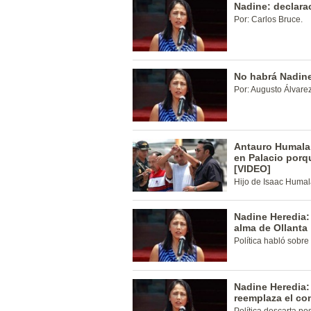
Nadine: declara
Por: Carlos Bruce.
No habrá Nadin
Por: Augusto Álvare
Antauro Humala:
en Palacio porqu
[VIDEO]
Hijo de Isaac Humal
Nadine Heredia:
alma de Ollanta
Política habló sobre
Nadine Heredia:
reemplaza el co