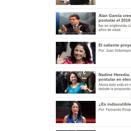
Alan García cre
postular el 2016
fue en engtrevista 
años de edad.
El caliente pro
Por: Juan Sotomayor
Nadine Heredia: 
postular en ele
Ahora todo está en
debate la propuesta
¿Es indiscutibl
Por: Fernando Rospi