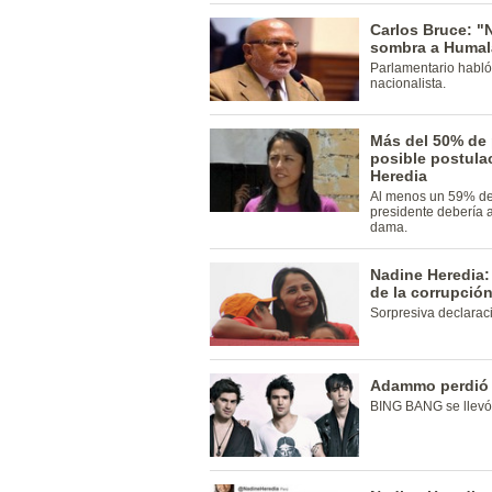
Carlos Bruce: "
sombra a Humal
Parlamentario habló
nacionalista.
Más del 50% de 
posible postula
Heredia
Al menos un 59% de 
presidente debería 
dama.
Nadine Heredia:
de la corrupció
Sorpresiva declarac
Adammo perdió 
BING BANG se llevó 