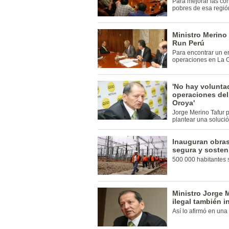
Para mejorar las co
pobres de esa regió
Ministro Merino
Run Perú
Para encontrar un en
operaciones en La 
'No hay volunta
operaciones del
Oroya'
Jorge Merino Tafur 
plantear una solució
Inauguran obras
segura y sosten
500 000 habitantes 
Ministro Jorge 
ilegal también i
Así lo afirmó en una