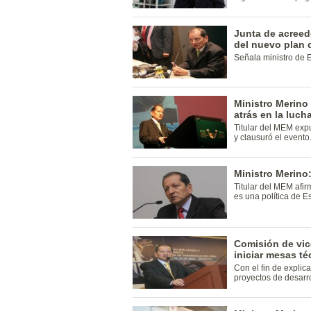
Junta de acreed
del nuevo plan
Señala ministro de E
Ministro Merino
atrás en la lucha
Titular del MEM exp
y clausuró el evento
Ministro Merino
Titular del MEM afir
es una política de E
Comisión de vic
iniciar mesas té
Con el fin de explic
proyectos de desarro