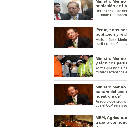
Ministro Merino
población de L
Reitera respaldo del
del marco de Indeco
'Peritaje nos pe
población y reaf
Ministro Jorge Meri
confianza en Cajam
Ministro Merino 
y técnicos peru
Afirma que no fue ne
mineros atrapados e
Ministro Merino 
cultura del uso 
nuestro país'
Aseguró que pronto s
que el GLP será más
MEM, Agricultura
trabajo con ro