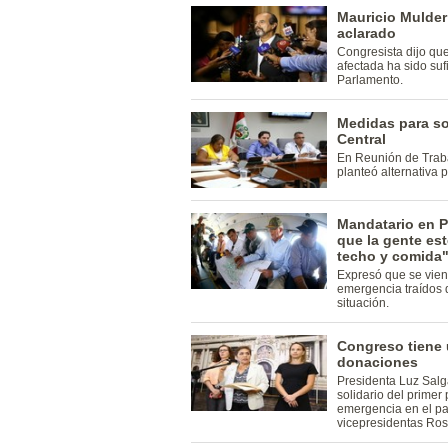
Mauricio Mulder
aclarado
Congresista dijo qu
afectada ha sido suf
Parlamento.
Medidas para so
Central
En Reunión de Traba
planteó alternativa p
Mandatario en P
que la gente es
techo y comida
Expresó que se vien
emergencia traídos 
situación.
Congreso tiene u
donaciones
Presidenta Luz Sal
solidario del primer
emergencia en el p
vicepresidentas Ros