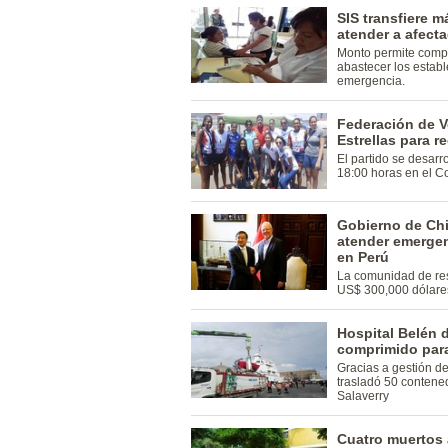
SIS transfiere m
atender a afecta
Monto permite compr
abastecer los estab
emergencia.
Federación de V
Estrellas para 
El partido se desarr
18:00 horas en el Co
Gobierno de Chi
atender emergen
en Perú
La comunidad de res
US$ 300,000 dólares
Hospital Belén d
comprimido para
Gracias a gestión de
trasladó 50 contene
Salaverry
Cuatro muertos 