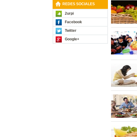
REDES SOCIALES
2urpi
Facebook
Twitter
Google+