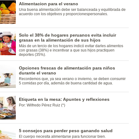
Alimentacion para el verano
Una buena alimentación debe ser balanceada y equilibrada de
acuerdo con los objetivos y proporcionespersonales.
Solo el 38% de hogares peruanos evita incluir
grasas en la alimentación de sus hijos
Más de un tercio de los hogares indicó evitar darles alimentos
con grasas (38%) e incentivar a que sus hijos practiquen
deportes (35%).
Opciones frescas de alimentación para niños
durante el verano
Recordemos que, ya sea verano o invierno, se deben consumir
5 comidas por día, además de buena cantidad de agua.
Etiqueta en la mesa: Apuntes y reflexiones
Por: Wilfredo Pérez Ruiz (*)
5 consejos para perder peso ganando salud
El cuerpo necesita alimentarse para funcionar bien.