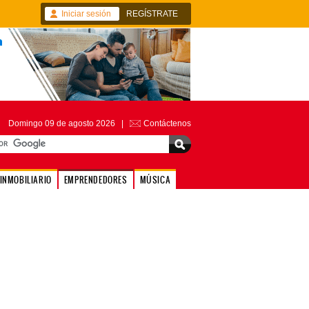
Iniciar sesión
REGÍSTRATE
Domingo 09 de agosto 2026 |
Contáctenos
INMOBILIARIO
EMPRENDEDORES
MÚSICA