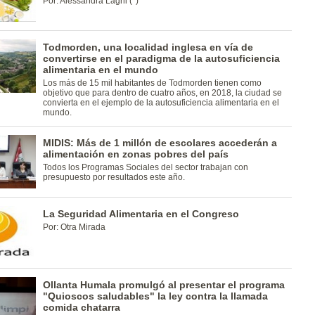
Por: Alessandra Laghi (*)
Todmorden, una localidad inglesa en vía de
convertirse en el paradigma de la autosuficiencia
alimentaria en el mundo
Los más de 15 mil habitantes de Todmorden tienen como
objetivo que para dentro de cuatro años, en 2018, la ciudad se
convierta en el ejemplo de la autosuficiencia alimentaria en el
mundo.
MIDIS: Más de 1 millón de escolares accederán a
alimentación en zonas pobres del país
Todos los Programas Sociales del sector trabajan con
presupuesto por resultados este año.
La Seguridad Alimentaria en el Congreso
Por: Otra Mirada
Ollanta Humala promulgó al presentar el programa
"Quioscos saludables" la ley contra la llamada
comida chatarra