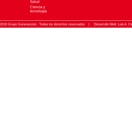
Salud
Ciencia y
tecnología
2018 Grupo Generaccion . Todos los derechos reservados |
Desarrollo Web: Luis A.