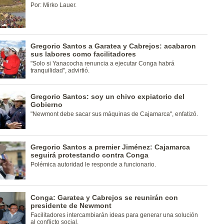
Por: Mirko Lauer.
Gregorio Santos a Garatea y Cabrejos: acabaron
sus labores como facilitadores
"Solo si Yanacocha renuncia a ejecutar Conga habrá
tranquilidad", advirtió.
Gregorio Santos: soy un chivo expiatorio del
Gobierno
"Newmont debe sacar sus máquinas de Cajamarca", enfatizó.
Gregorio Santos a premier Jiménez: Cajamarca
seguirá protestando contra Conga
Polémica autoridad le responde a funcionario.
Conga: Garatea y Cabrejos se reunirán con
presidente de Newmont
Facilitadores intercambiarán ideas para generar una solución
al conflicto social.