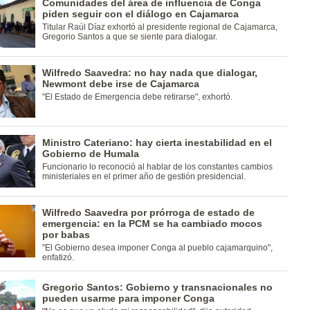
Comunidades del área de influencia de Conga
piden seguir con el diálogo en Cajamarca
Titular Raúl Díaz exhortó al presidente regional de Cajamarca,
Gregorio Santos a que se siente para dialogar.
Wilfredo Saavedra: no hay nada que dialogar,
Newmont debe irse de Cajamarca
"El Estado de Emergencia debe retirarse", exhortó.
Ministro Cateriano: hay cierta inestabilidad en el
Gobierno de Humala
Funcionario lo reconoció al hablar de los constantes cambios
ministeriales en el primer año de gestión presidencial.
Wilfredo Saavedra por prórroga de estado de
emergencia: en la PCM se ha cambiado mocos
por babas
"El Gobierno desea imponer Conga al pueblo cajamarquino",
enfatizó.
Gregorio Santos: Gobierno y transnacionales no
pueden usarme para imponer Conga