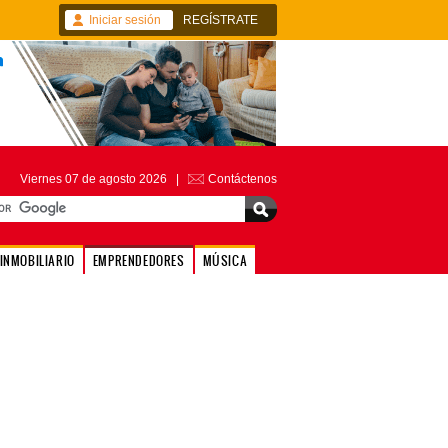
Iniciar sesión
REGÍSTRATE
Viernes 07 de agosto 2026 |
Contáctenos
INMOBILIARIO
EMPRENDEDORES
MÚSICA