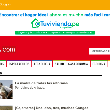
Google+
TES
ESPECTÁCULOS
TECNOLOGÍA
SALUD
GASTRONOMÍA
ECOLOGÍA
a
La madre de todas las reformas
Por: Jaime de Althaus.
[Cajamarca] Una, dos, tres, muchas Congas