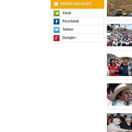
REDES SOCIALES
2urpi
Facebook
Twitter
Google+