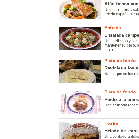
Atún fresco con
Un plato ligero y sa
receta española con 
Entrada
Ensalada camper
Una deliciosa y con
mantener su peso, b
plato.
Plato de fondo
Ravioles a los 
Nadie que se les res
Plato de fondo
Perdiz a la crem
Una delicada receta
Postre
Helado de lech
Una verdadera delic