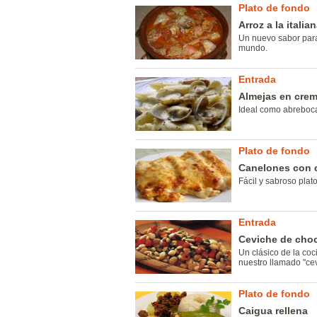
Plato de fondo
Arroz a la italia
Un nuevo sabor para
mundo.
Entrada
Almejas en cre
Ideal como abreboc
Plato de fondo
Canelones con 
Fácil y sabroso plato
Entrada
Ceviche de cho
Un clásico de la coc
nuestro llamado "cev
Plato de fondo
Caigua rellena