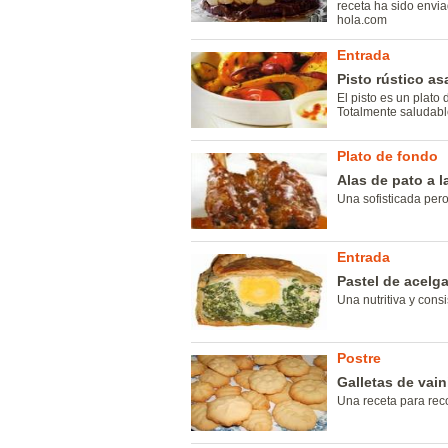
receta ha sido envi
hola.com
Entrada
Pisto rústico a
El pisto es un plato
Totalmente saludabl
Plato de fondo
Alas de pato a l
Una sofisticada pero
Entrada
Pastel de acelg
Una nutritiva y cons
Postre
Galletas de vaini
Una receta para recor