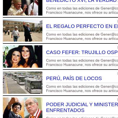
BENEDICTO XVI, LA VERDAD
Como en todas las ediciones de Gener@cci
Francisco Huanacune, nos ofrece su artículo
EL REGALO PERFECTO EN EL
Como en todas las ediciones de Gener@cci
Francisco Huanacune, nos ofrece su artículo
CASO FEFER: TRUJILLO OSP
Como en todas las ediciones de Gener@cci
Francisco Huanacune, nos ofrece su artículo
PERÚ, PAÍS DE LOCOS
Como en todas las ediciones de Gener@cci
Francisco Huanacune, nos ofrece su artículo
PODER JUDICIAL Y MINISTE
ENFRENTADOS