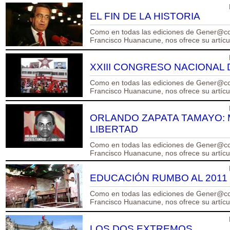
EL FIN DE LA HISTORIA
Como en todas las ediciones de Gener@cci
Francisco Huanacune, nos ofrece su artículo
XXIII CONGRESO NACIONAL 
Como en todas las ediciones de Gener@cci
Francisco Huanacune, nos ofrece su artículo
ORLANDO ZAPATA TAMAYO: 
LIBERTAD
Como en todas las ediciones de Gener@cci
Francisco Huanacune, nos ofrece su artículo
EDUCACIÓN RUMBO AL 2011
Como en todas las ediciones de Gener@cci
Francisco Huanacune, nos ofrece su artículo
LOS DOS EXTREMOS