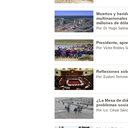
Muertos y herid
multinacionales
millones de dól
Por: Dr. Hugo Salina
Presidente, apr
Por: Víctor Robles S
Reflexiones sob
Por: Eudoro Terrone
¿La Mesa de diá
problemas soci
Por: Lic. César Sánc