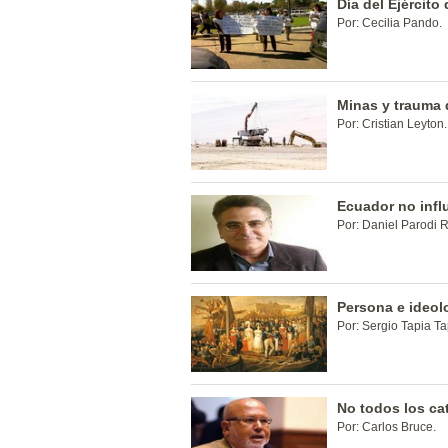
Día del Ejército
Por: Cecilia Pando.
Minas y trauma 
Por: Cristian Leyton.
Ecuador no infl
Por: Daniel Parodi 
Persona e ideol
Por: Sergio Tapia Ta
No todos los ca
Por: Carlos Bruce.