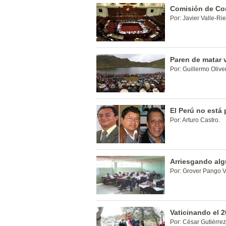
Comisión de Con
Por: Javier Valle-Rie
Paren de matar 
Por: Guillermo Olive
El Perú no está 
Por: Arturo Castro.
Arriesgando alg
Por: Grover Pango V
Vaticinando el 
Por: César Gutiérrez