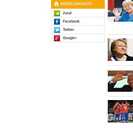
REDES SOCIALES
2urpi
Facebook
Twitter
Google+