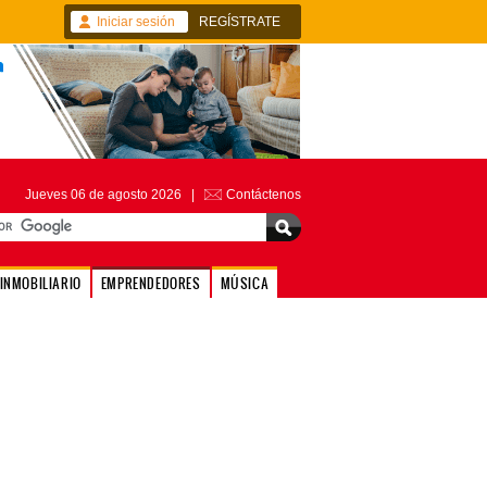
Iniciar sesión
REGÍSTRATE
Jueves 06 de agosto 2026 |
Contáctenos
INMOBILIARIO
EMPRENDEDORES
MÚSICA