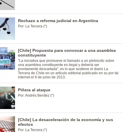
Rechazo a reforma judicial en Argentina
Por: La Tercera (*)
[Chile] Propuesta para convocar a una asamblea
constituyente
"La iniciativa que promueve el llamado a un plebiscito sobre
una asamblea constituyente es ilegal y debería ser
prontamente descartada", es lo que sostiene el diario La
Tercera de Chile en un artículo editorial publicado en su por tal
internet el 9 de junio de 2013.
Piñera al ataque
Por: Andrés Benítez (*)
[Chile] La desaceleración de la economía y sus
efectos
Por: La Tercera (*)