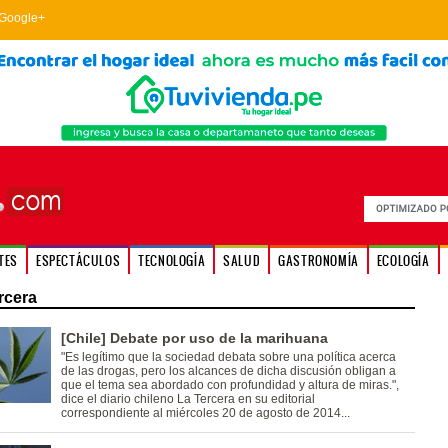
Google+
TES
ESPECTÁCULOS
TECNOLOGÍA
SALUD
GASTRONOMÍA
ECOLOGÍA
rcera
[Chile] Debate por uso de la marihuana
"Es legítimo que la sociedad debata sobre una política acerca
de las drogas, pero los alcances de dicha discusión obligan a
que el tema sea abordado con profundidad y altura de miras.",
dice el diario chileno La Tercera en su editorial
correspondiente al miércoles 20 de agosto de 2014...