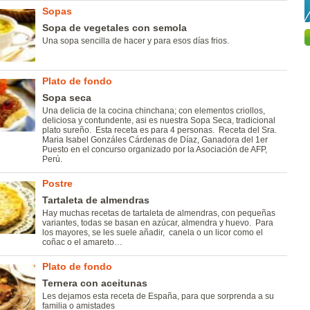
Sopas
Sopa de vegetales con semola
Una sopa sencilla de hacer y para esos días frios.
Plato de fondo
Sopa seca
Una delicia de la cocina chinchana; con elementos criollos,
deliciosa y contundente, asi es nuestra Sopa Seca, tradicional
plato sureño. Esta receta es para 4 personas. Receta del Sra.
Maria Isabel Gonzáles Cárdenas de Díaz, Ganadora del 1er
Puesto en el concurso organizado por la Asociación de AFP,
Perú.
Postre
Tartaleta de almendras
Hay muchas recetas de tartaleta de almendras, con pequeñas
variantes, todas se basan en azúcar, almendra y huevo. Para
los mayores, se les suele añadir, canela o un licor como el
coñac o el amareto…
Plato de fondo
Ternera con aceitunas
Les dejamos esta receta de España, para que sorprenda a su
familia o amistades