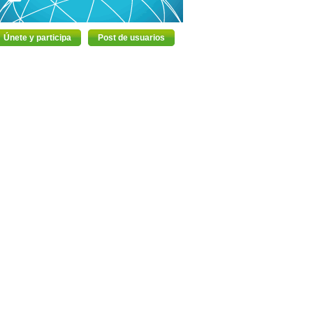
Únete y participa
Post de usuarios