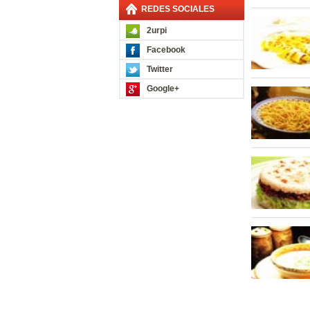
REDES SOCIALES
2urpi
Facebook
Twitter
Google+