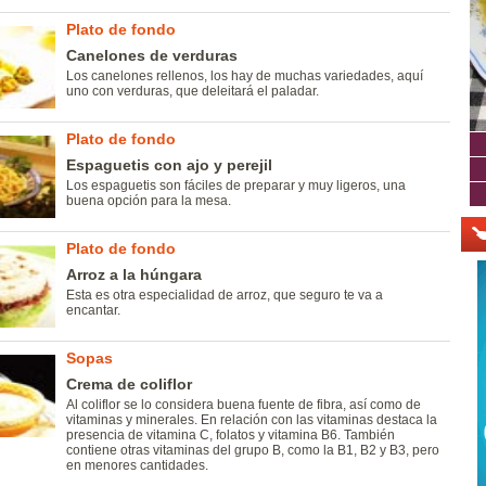
Plato de fondo
Canelones de verduras
Los canelones rellenos, los hay de muchas variedades, aquí
uno con verduras, que deleitará el paladar.
Plato de fondo
Espaguetis con ajo y perejil
Los espaguetis son fáciles de preparar y muy ligeros, una
buena opción para la mesa.
Plato de fondo
Arroz a la húngara
Esta es otra especialidad de arroz, que seguro te va a
encantar.
Sopas
Crema de coliflor
Al coliflor se lo considera buena fuente de fibra, así como de
vitaminas y minerales. En relación con las vitaminas destaca la
presencia de vitamina C, folatos y vitamina B6. También
contiene otras vitaminas del grupo B, como la B1, B2 y B3, pero
en menores cantidades.