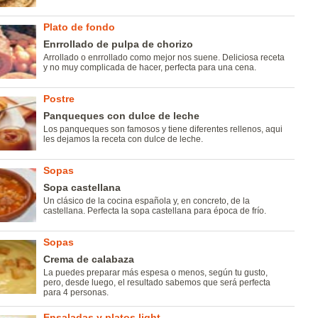
Plato de fondo
Enrrollado de pulpa de chorizo
Arrollado o enrrollado como mejor nos suene. Deliciosa receta
y no muy complicada de hacer, perfecta para una cena.
Postre
Panqueques con dulce de leche
Los panqueques son famosos y tiene diferentes rellenos, aqui
les dejamos la receta con dulce de leche.
Sopas
Sopa castellana
Un clásico de la cocina española y, en concreto, de la
castellana. Perfecta la sopa castellana para época de frío.
Sopas
Crema de calabaza
La puedes preparar más espesa o menos, según tu gusto,
pero, desde luego, el resultado sabemos que será perfecta
para 4 personas.
Ensaladas y platos light