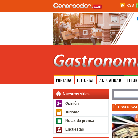
RSS
PORTADA
EDITORIAL
ACTUALIDAD
DEPOR
Nuestros sitios
Opinión
Últimas not
Turismo
Notas de prensa
Encuestas