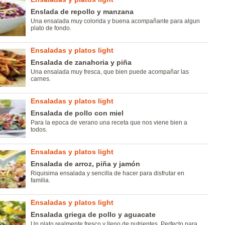
Enslada de repollo y manzana
Una ensalada muy colorida y buena acompañante para algun
plato de fondo.
Ensaladas y platos light
Ensalada de zanahoria y piña
Una ensalada muy fresca, que bien puede acompañar las
carnes.
Ensaladas y platos light
Ensalada de pollo con miel
Para la epoca de verano una receta que nos viene bien a
todos.
Ensaladas y platos light
Ensalada de arroz, piña y jamón
Riquisima ensalada y sencilla de hacer para disfrutar en
familia.
Ensaladas y platos light
Ensalada griega de pollo y aguacate
Un plato realmente fresco y lleno de nutrientes. Perfecto para