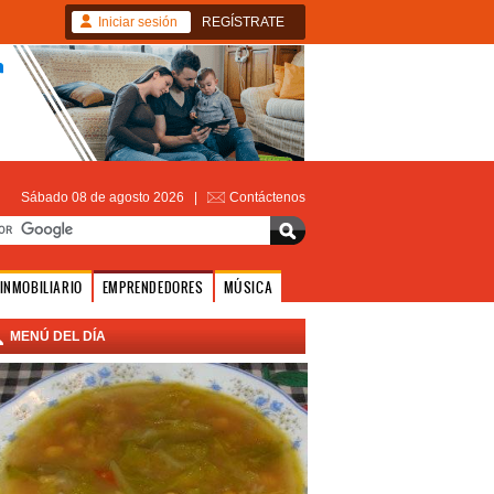
Iniciar sesión
REGÍSTRATE
Sábado 08 de agosto 2026 |
Contáctenos
INMOBILIARIO
EMPRENDEDORES
MÚSICA
MENÚ DEL DÍA