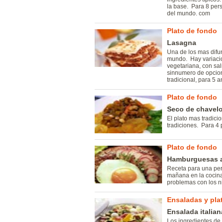
la base. Para 8 pers
del mundo. com
Plato de fondo
Lasagna
Una de los mas difun
mundo. Hay variacio
vegetariana, con sa
sinnumero de opcione
tradicional, para 5 
Plato de fondo
Seco de chavel
El plato mas tradici
tradiciones. Para 4 
Plato de fondo
Hamburguesas a
Receta para una per
mañana en la cocina
problemas con los n
Ensaladas y plat
Ensalada italian
Los ingredientes de 